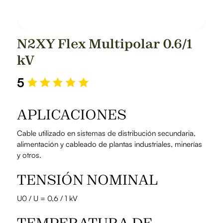
N2XY Flex Multipolar 0.6/1
kV
5
APLICACIONES
Cable utilizado en sistemas de distribución secundaria,
alimentación y cableado de plantas industriales, minerías
y otros.
TENSIÓN NOMINAL
U0 / U = 0,6 / 1 kV
TEMPERATURA DE