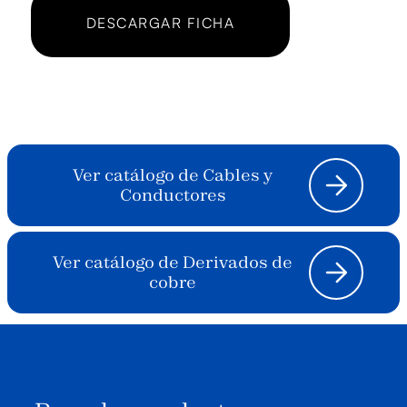
DESCARGAR FICHA
Ver catálogo de Cables y
Conductores
Ver catálogo de Derivados de
cobre