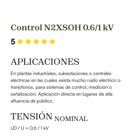
Control N2XSOH 0.6/1 kV
5
APLICACIONES
En plantas industriales, subestaciones o centrales
eléctricas en las cuales exista mucho ruido eléctrico o
transitorios, para sistemas de control, medición o
señalización. Aplicación directa en lugares de alta
afluencia de público.
TENSIÓN
NOMINAL
U0 / U = 0,6 / 1 kV