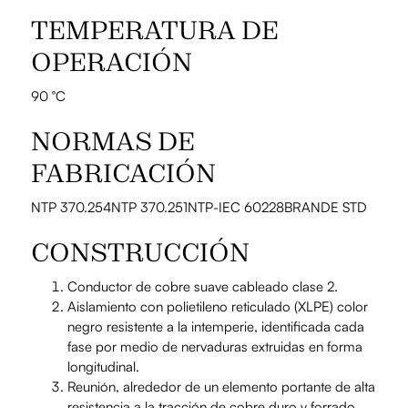
TEMPERATURA DE
OPERACIÓN
90 °C
NORMAS DE
FABRICACIÓN
NTP 370.254NTP 370.251NTP-IEC 60228BRANDE STD
CONSTRUCCIÓN
Conductor de cobre suave cableado clase 2.
Aislamiento con polietileno reticulado (XLPE) color
negro resistente a la intemperie, identificada cada
fase por medio de nervaduras extruidas en forma
longitudinal.
Reunión, alrededor de un elemento portante de alta
resistencia a la tracción de cobre duro y forrado